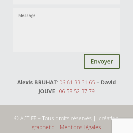
Envoyer
Alexis BRUHAT
:
06 61 33 31 65
–
David
JOUVE
:
06 58 52 37 79
© ACTIFE – Tous droits réservés | création
graphetic
|
Mentions légales