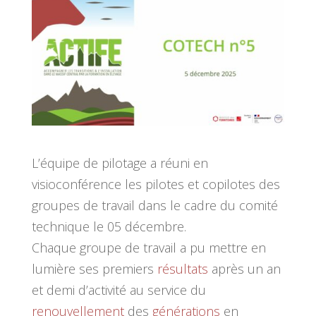
L’équipe de pilotage a réuni en
visioconférence les pilotes et copilotes des
groupes de travail dans le cadre du comité
technique le 05 décembre.
Chaque groupe de travail a pu mettre en
lumière ses premiers
résultats
après un an
et demi d’activité au service du
renouvellement
des
générations
en