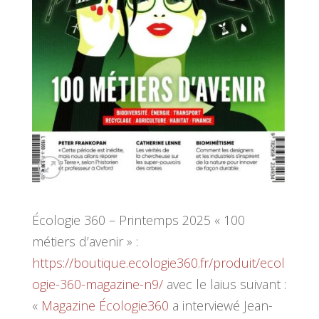
Écologie 360 – Printemps 2025 « 100
métiers d’avenir » :
https://boutique.ecologie360.fr/produit/ecol
ogie-360-magazine-n9/
avec le laius suivant :
«
Magazine Écologie360
a interviewé Jean-