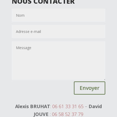
NOUS CONTACTER
Envoyer
Alexis BRUHAT
:
06 61 33 31 65
–
David
JOUVE
:
06 58 52 37 79