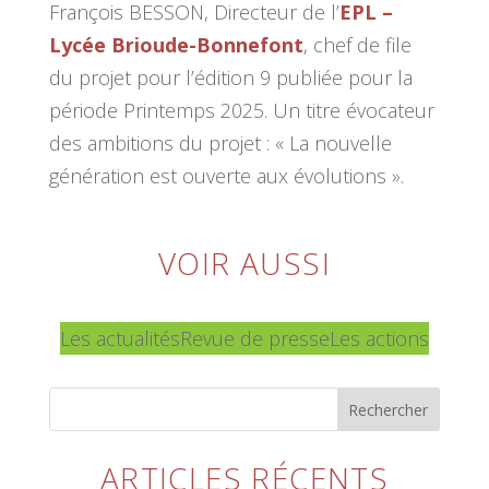
François BESSON, Directeur de l’
EPL –
Lycée Brioude-Bonnefont
, chef de file
du projet pour l’édition 9 publiée pour la
période Printemps 2025. Un titre évocateur
des ambitions du projet : « La nouvelle
génération est ouverte aux évolutions ».
VOIR AUSSI
Les actualités
Revue de presse
Les actions
Rechercher
ARTICLES RÉCENTS